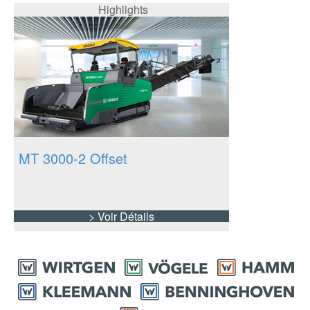
détails
Highlights
MT 3000-2 Offset
> Voir Détails