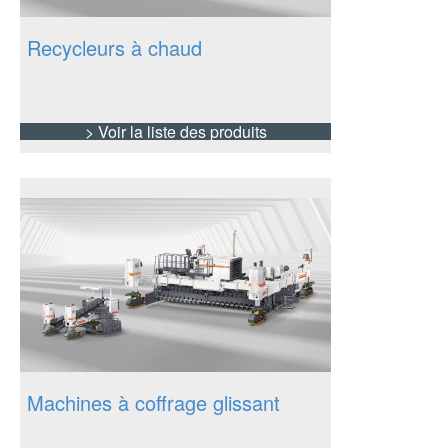
Recycleurs à chaud
> Voir la liste des produits
Machines à coffrage glissant