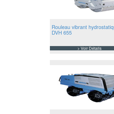
Rouleau vibrant hydrostati
DVH 655
> Voir Détails