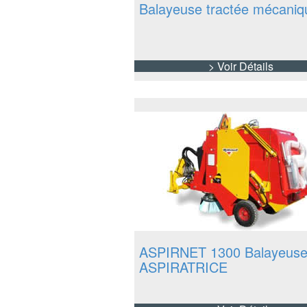
Balayeuse tractée mécaniq
> Voir Détails
ASPIRNET 1300 Balayeus
ASPIRATRICE