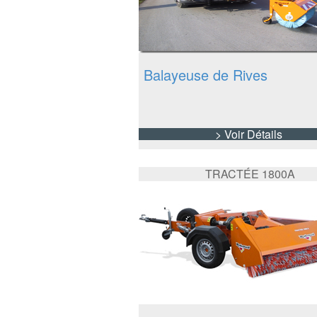
Balayeuse de Rives
> Voir Détails
TRACTÉE 1800A