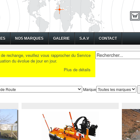
NES
NOS MARQUES
GALERIE
S.A.V
CONTACT
s de rechange, veuillez vous rapprocher du Service
ation du évolue de jour en jour.
Plus de détails
Marque