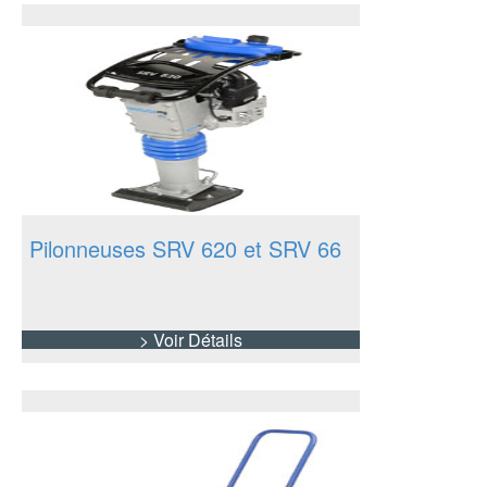
détails
Pilonneuses SRV 620 et SRV 66
> Voir Détails